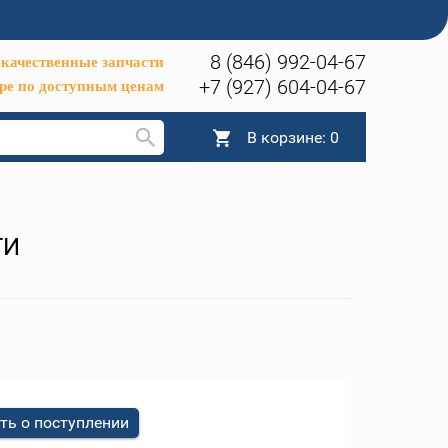
8 (846) 992-04-67
качественные запчасти
+7 (927) 604-04-67
ре по доступным ценам
В корзине:
0
ТИ
ть о поступлении