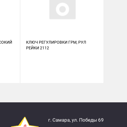
СОКИЙ
КЛЮЧ РЕГУЛИРОВКИ ГРМ, РУЛ
ПОДШИП
РЕЙКИ 2112
ВЕСТА S
г. Самара, ул. Победы 69