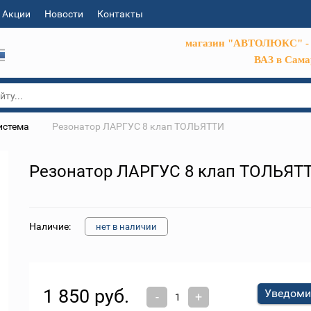
Акции
Новости
Контакты
магазин "АВТОЛЮКС" - 
ВАЗ в Сама
истема
Резонатор ЛАРГУС 8 клап ТОЛЬЯТТИ
Резонатор ЛАРГУС 8 клап ТОЛЬЯТ
Наличие:
нет в наличии
1 850 руб.
Уведоми
-
+