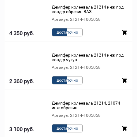
Демпфер коленвала 21214 инж под
конд-р обрезин ВАЗ
Артикул: 21214-1005058
4 350 руб.
доста
точно
Демпфер коленвала 21214 инж под
конд-р чугун
Артикул: 21214-1005058
2 360 руб.
доста
точно
Демпфер коленвала 21214, 21074
инж обрезин
Артикул: 21214-1005058
3 100 руб.
доста
точно