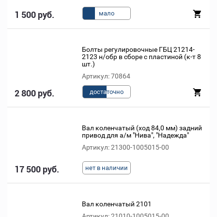
1 500 руб.
мало
Болты регулировочные ГБЦ 21214-
2123 н/обр в сборе с пластиной (к-т 8
шт.)
Артикул: 70864
2 800 руб.
доста
точно
Вал коленчатый (ход 84,0 мм) задний
привод для а/м "Нива", "Надежда"
Артикул: 21300-1005015-00
17 500 руб.
нет в наличии
Вал коленчатый 2101
Артикул: 21010-1005015-00