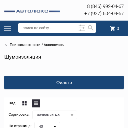
8 (846) 992-04-67
+7 (927) 604-04-67
0
Принадлежности / Аксессуары
Шумоизоляция
Фильтр
Вид:
Сортировка:
название А-Я
На странице:
40