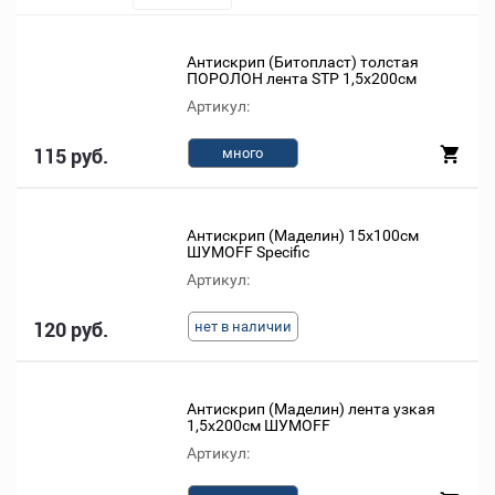
Антискрип (Битопласт) толстая
ПОРОЛОН лента STP 1,5х200см
Артикул:
115 руб.
много
Антискрип (Маделин) 15х100см
ШУМОFF Specific
Артикул:
120 руб.
нет в наличии
Антискрип (Маделин) лента узкая
1,5х200см ШУМОFF
Артикул: