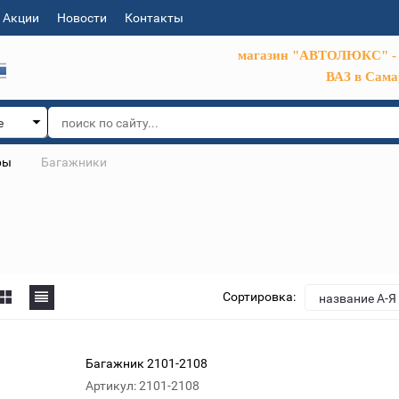
Акции
Новости
Контакты
магазин "АВТОЛЮКС" - 
ВАЗ в Сама
е
ры
Багажники
Сортировка:
название А-Я
Багажник 2101-2108
Артикул: 2101-2108