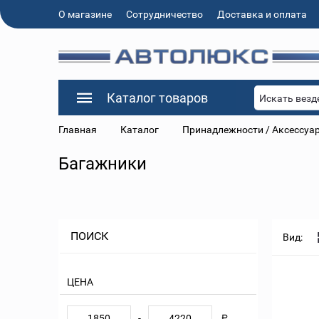
О магазине
Сотрудничество
Доставка и оплата
Каталог товаров
Искать везд
Главная
Каталог
Принадлежности / Аксессуа
Багажники
ПОИСК
Вид:
ЦЕНА
-