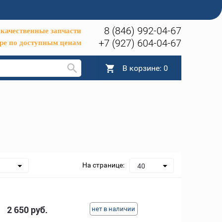
8 (846) 992-04-67
качественные запчасти
+7 (927) 604-04-67
ре по доступным ценам
В корзине:
0
На странице:
40
2 650 руб.
нет в наличии