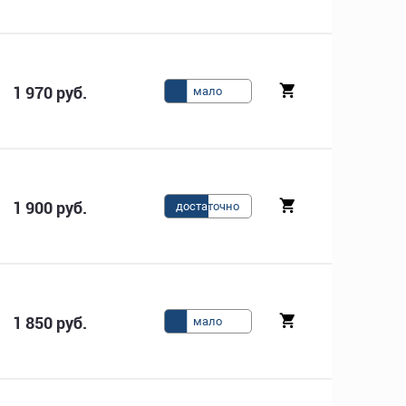
1 970 руб.
мало
1 900 руб.
доста
точно
1 850 руб.
мало