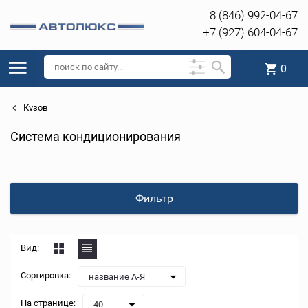
8 (846) 992-04-67
+7 (927) 604-04-67
0
Кузов
Система кондиционирования
Фильтр
Вид:
Сортировка:
название А-Я
На странице:
40