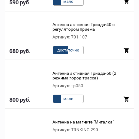
590 руб.
мало
Антенна активная Триада-40 с
регулятором приема
Артикул: 701-107
680 руб.
доста
точно
Антенна активная Триада-50 (2
режима:город-трасса)
Артикул: тр050
800 руб.
мало
Антенна на магните "Мигалка"
Артикул: TRNKING 290