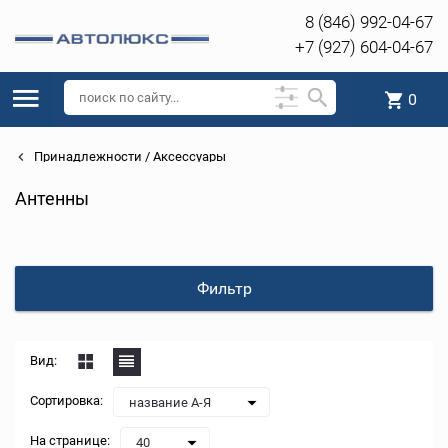
8 (846) 992-04-67
+7 (927) 604-04-67
0
Принадлежности / Аксессуары
Антенны
Фильтр
Вид:
Сортировка:
название А-Я
На странице:
40