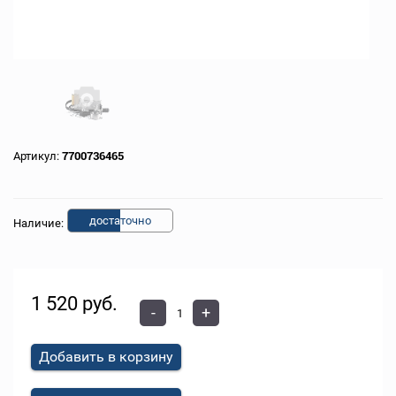
Артикул:
7700736465
доста
точно
Наличие:
1 520 руб.
-
+
Добавить в корзину