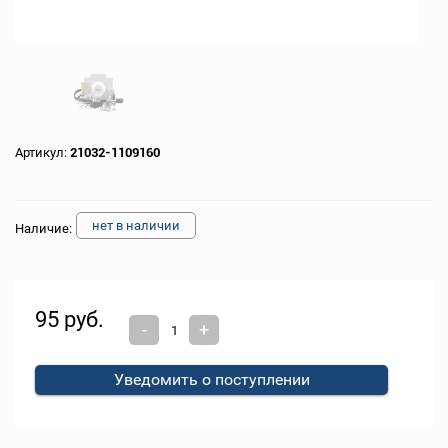
Артикул:
21032-1109160
нет в наличии
Наличие:
95 руб.
-
+
Уведомить о поступлении