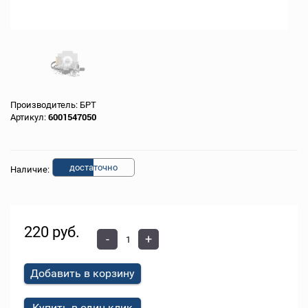
Производитель:
БРТ
Артикул:
6001547050
доста
точно
Наличие:
220 руб.
-
+
Добавить в корзину
Купить в один клик