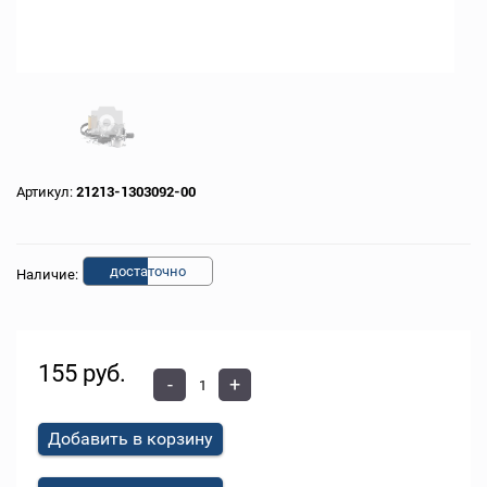
Артикул:
21213-1303092-00
доста
точно
Наличие:
155 руб.
-
+
Добавить в корзину