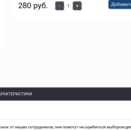
280 руб.
Добавить
-
+
АРАКТЕРИСТИКИ
онок от наших сотрудников, они помогут не ошибиться выбором д