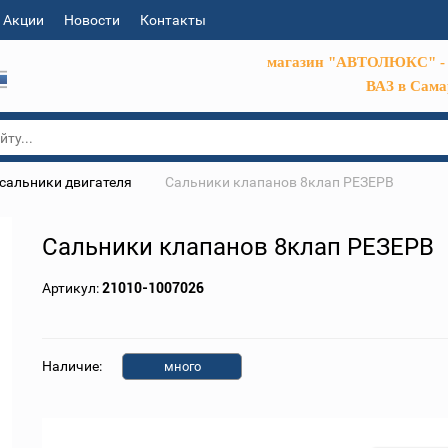
Акции
Новости
Контакты
магазин "АВТОЛЮКС" - 
ВАЗ в Сама
сальники двигателя
Сальники клапанов 8клап РЕЗЕРВ
Сальники клапанов 8клап РЕЗЕРВ
Артикул:
21010-1007026
Наличие:
много