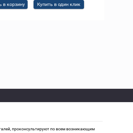
 в корзину
Купить в один клик
еталей, проконсультируют по всем возникающим