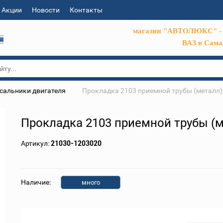
Акции
Новости
Контакты
магазин "АВТОЛЮКС" - 
ВАЗ в Сама
сальники двигателя
Прокладка 2103 приемной трубы (металл)
Прокладка 2103 приемной трубы (
Артикул:
21030-1203020
Наличие:
много