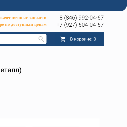
8 (846) 992-04-67
качественные запчасти
+7 (927) 604-04-67
ре по доступным ценам
В корзине:
0
металл)