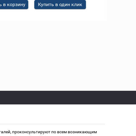
 в корзину
Купить в один клик
еталей, проконсультируют по всем возникающим