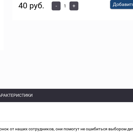
40 руб.
Добавить
-
+
АРАКТЕРИСТИКИ
онок от наших сотрудников, они помогут не ошибиться выбором д