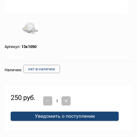
Артикул:
13х1050
нет в наличии
Наличие:
250 руб.
-
+
Уведомить о поступлении