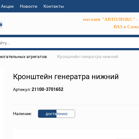
Акции
Новости
Контакты
магазин "АВТОЛЮКС" - 
ВАЗ в Сама
могательных агрегатов
Кронштейн генератра нижний
Кронштейн генератра нижний
Артикул:
21100-3701652
Наличие:
доста
точно