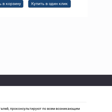
 в корзину
Купить в один клик
еталей, проконсультируют по всем возникающим