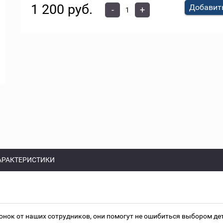
1 200 руб.
Добавить
-
+
АРАКТЕРИСТИКИ
онок от наших сотрудников, они помогут не ошибиться выбором д