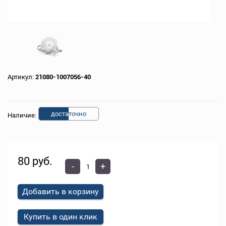
Артикул:
21080-1007056-40
доста
точно
Наличие:
80 руб.
-
+
Добавить в корзину
Купить в один клик