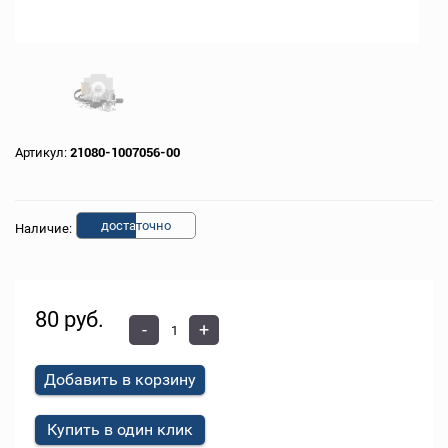
Артикул:
21080-1007056-00
доста
точно
Наличие:
80 руб.
-
+
Добавить в корзину
Купить в один клик