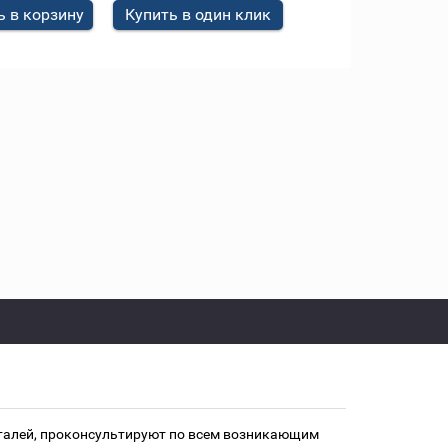
 в корзину
Купить в один клик
еталей, проконсультируют по всем возникающим