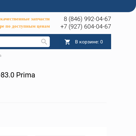
8 (846) 992-04-67
качественные запчасти
+7 (927) 604-04-67
ре по доступным ценам
В корзине:
0
a
83.0 Prima