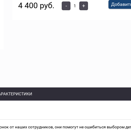
4 400 руб.
Добавить
-
+
АРАКТЕРИСТИКИ
онок от наших сотрудников, они помогут не ошибиться выбором д