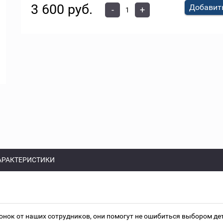
3 600 руб.
Добавить
-
+
АРАКТЕРИСТИКИ
онок от наших сотрудников, они помогут не ошибиться выбором д