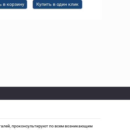
 в корзину
Купить в один клик
еталей, проконсультируют по всем возникающим