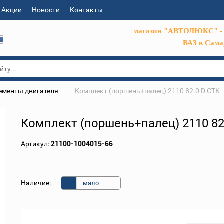
Акции
Новости
Контакты
магазин "АВТОЛЮКС" - 
ВАЗ в Сама
ементы двигателя
Комплект (поршень+палец) 2110 82.0 D СТК
Комплект (поршень+палец) 2110 82
Артикул:
21100-1004015-66
Наличие:
мало