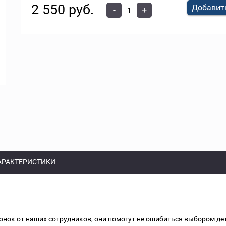
2 550 руб.
Добавить
-
+
АРАКТЕРИСТИКИ
онок от наших сотрудников, они помогут не ошибиться выбором д