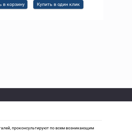
 в корзину
Купить в один клик
еталей, проконсультируют по всем возникающим