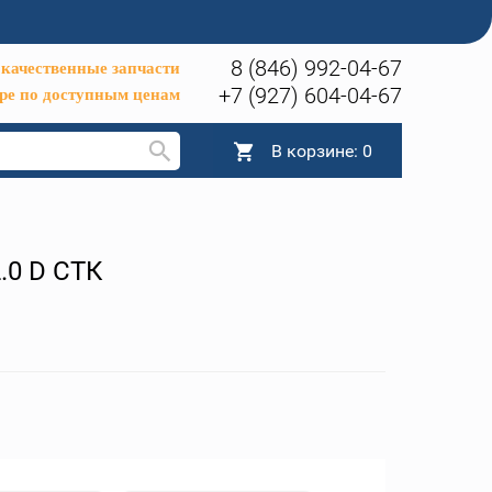
8 (846) 992-04-67
качественные запчасти
+7 (927) 604-04-67
ре по доступным ценам
В корзине:
0
.0 D СТК