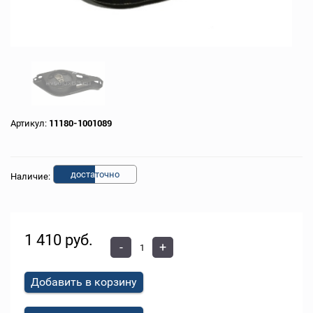
Артикул:
11180-1001089
доста
точно
Наличие:
1 410 руб.
-
+
Добавить в корзину