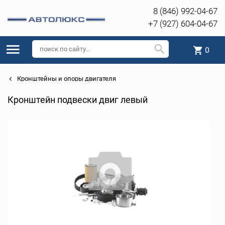
8 (846) 992-04-67
+7 (927) 604-04-67
0
Кронштейны и опоры двигателя
Кронштейн подвески двиг левый