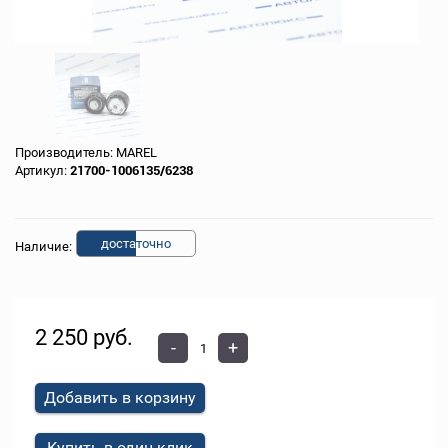
Производитель:
MAREL
Артикул:
21700-1006135/6238
доста
точно
Наличие:
2 250 руб.
-
+
Добавить в корзину
Купить в один клик